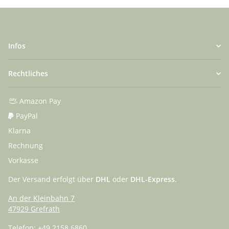
Infos
Rechtliches
Amazon Pay
PayPal
Klarna
Rechnung
Vorkasse
Der Versand erfolgt über
DHL
oder
DHL-Express
.
An der Kleinbahn 7
47929 Grefrath
Telefon:
+49 2158 6860