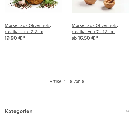
Mörser aus Olivenholz,
Mörser aus Olivenholz,
rustikal - ca. Ø 8cm
rustikal von 7 - 18 cm
Durchmesser
19,90 €
*
ab
16,50 €
*
Artikel 1 - 8 von 8
Kategorien