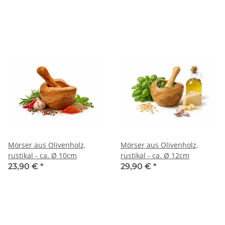
Mörser aus Olivenholz,
Mörser aus Olivenholz,
rustikal - ca. Ø 10cm
rustikal - ca. Ø 12cm
23,90 €
*
29,90 €
*