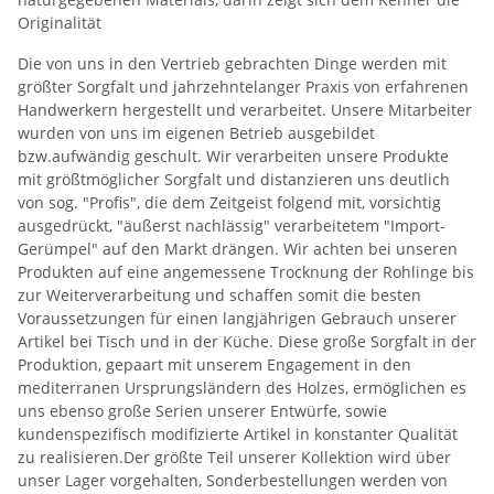
Originalität
Die von uns in den Vertrieb gebrachten Dinge werden mit
größter Sorgfalt und jahrzehntelanger Praxis von erfahrenen
Handwerkern hergestellt und verarbeitet. Unsere Mitarbeiter
wurden von uns im eigenen Betrieb ausgebildet
bzw.aufwändig geschult. Wir verarbeiten unsere Produkte
mit größtmöglicher Sorgfalt und distanzieren uns deutlich
von sog. "Profis", die dem Zeitgeist folgend mit, vorsichtig
ausgedrückt, "äußerst nachlässig" verarbeitetem "Import-
Gerümpel" auf den Markt drängen. Wir achten bei unseren
Produkten auf eine angemessene Trocknung der Rohlinge bis
zur Weiterverarbeitung und schaffen somit die besten
Voraussetzungen für einen langjährigen Gebrauch unserer
Artikel bei Tisch und in der Küche. Diese große Sorgfalt in der
Produktion, gepaart mit unserem Engagement in den
mediterranen Ursprungsländern des Holzes, ermöglichen es
uns ebenso große Serien unserer Entwürfe, sowie
kundenspezifisch modifizierte Artikel in konstanter Qualität
zu realisieren.Der größte Teil unserer Kollektion wird über
unser Lager vorgehalten, Sonderbestellungen werden von