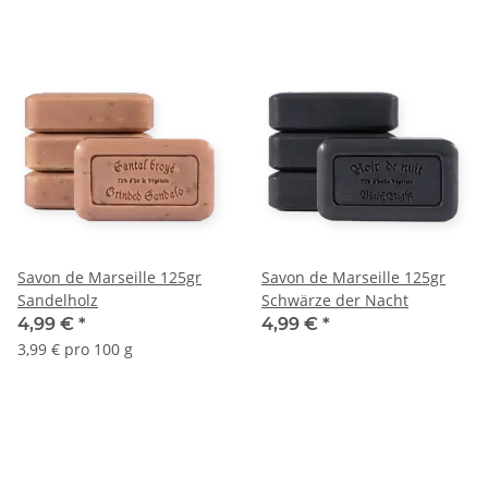
Savon de Marseille 125gr
Savon de Marseille 125gr
Sandelholz
Schwärze der Nacht
4,99 €
*
4,99 €
*
3,99 € pro 100 g