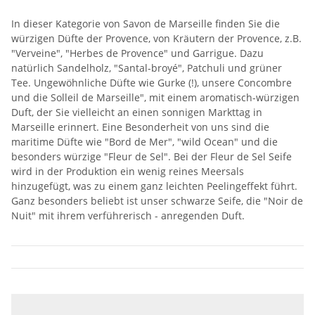
In dieser Kategorie von Savon de Marseille finden Sie die
würzigen Düfte der Provence, von Kräutern der Provence, z.B.
"Verveine", "Herbes de Provence" und Garrigue. Dazu
natürlich Sandelholz, "Santal-broyé", Patchuli und grüner
Tee. Ungewöhnliche Düfte wie Gurke (!), unsere Concombre
und die Solleil de Marseille", mit einem aromatisch-würzigen
Duft, der Sie vielleicht an einen sonnigen Markttag in
Marseille erinnert. Eine Besonderheit von uns sind die
maritime Düfte wie "Bord de Mer", "wild Ocean" und die
besonders würzige "Fleur de Sel". Bei der Fleur de Sel Seife
wird in der Produktion ein wenig reines Meersals
hinzugefügt, was zu einem ganz leichten Peelingeffekt führt.
Ganz besonders beliebt ist unser schwarze Seife, die "Noir de
Nuit" mit ihrem verführerisch - anregenden Duft.