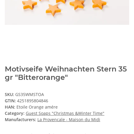
Motivseife Weihnachten Stern 35
gr "Bitterorange"
SKU:
GS35WMSTOA
GTIN:
4251895804846
HAN:
Etoile Orange amére
Category:
Guest Soaps "Christmas &Winter Time"
Manufacturers:
La Provencale - Maison du Midi