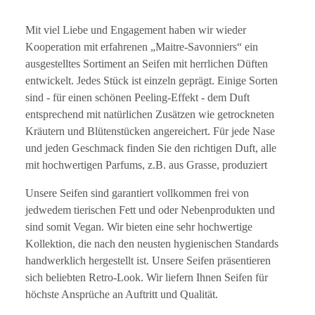
Mit viel Liebe und Engagement haben wir wieder
Kooperation mit erfahrenen „Maitre-Savonniers“ ein
ausgestelltes Sortiment an Seifen mit herrlichen Düften
entwickelt. Jedes Stück ist einzeln geprägt. Einige Sorten
sind - für einen schönen Peeling-E
ff
ekt - dem Duft
entsprechend mit natürlichen Zusätzen wie getrockneten
Kräutern und Blütenstücken angereichert. Für jede Nase
und jeden Geschmack finden Sie den richtigen Duft, alle
mit hochwertigen Parfums, z.B. aus Grasse, produziert
Unsere Seifen sind garantiert vollkommen frei von
jedwedem tierischen Fett und oder Nebenprodukten und
sind somit Vegan. Wir bieten eine sehr hochwertige
Kollektion, die nach den neusten hygienischen Standards
handwerklich hergestellt ist. Unsere Seifen präsentieren
sich beliebten Retro-Look. Wir liefern Ihnen Seifen für
höchste Ansprüche an Auftritt und Qualität.