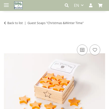
EN
Back to list
Guest Soaps "Christmas &Winter Time"