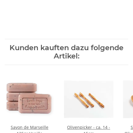
Kunden kauften dazu folgende
Artikel:
Savon de Marseille
Olivenpicker - ca. 14 -
S