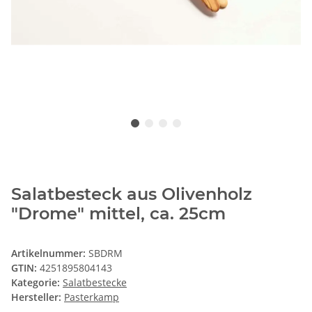
Salatbesteck aus Olivenholz
"Drome" mittel, ca. 25cm
Artikelnummer:
SBDRM
GTIN:
4251895804143
Kategorie:
Salatbestecke
Hersteller:
Pasterkamp