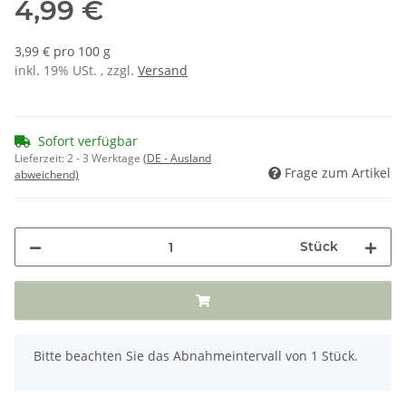
4,99 €
3,99 € pro 100 g
inkl. 19% USt. , zzgl.
Versand
Sofort verfügbar
Lieferzeit:
2 - 3 Werktage
(DE - Ausland
Frage zum Artikel
abweichend)
Stück
x
Bitte beachten Sie das Abnahmeintervall von 1 Stück.