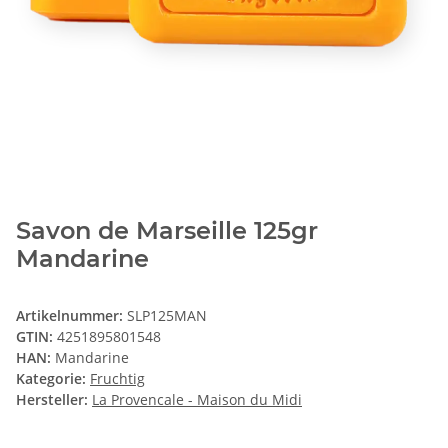
Savon de Marseille 125gr
Mandarine
Artikelnummer:
SLP125MAN
GTIN:
4251895801548
HAN:
Mandarine
Kategorie:
Fruchtig
Hersteller:
La Provencale - Maison du Midi