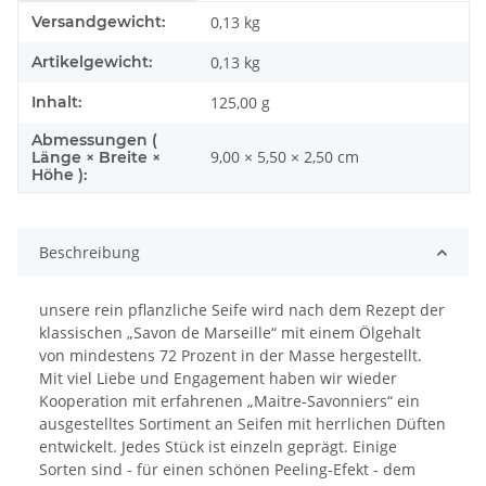
Produkteigenschaft
Wert
Versandgewicht:
0,13 kg
Artikelgewicht:
0,13
kg
Inhalt:
125,00 g
Abmessungen (
9,00 × 5,50 × 2,50 cm
Länge × Breite ×
Höhe ):
Beschreibung
unsere rein pflanzliche Seife wird nach dem Rezept der
klassischen „Savon de Marseille“ mit einem Ölgehalt
von mindestens 72 Prozent in der Masse hergestellt.
Mit viel Liebe und Engagement haben wir wieder
Kooperation mit erfahrenen „Maitre-Savonniers“ ein
ausgestelltes Sortiment an Seifen mit herrlichen Düften
entwickelt. Jedes Stück ist einzeln geprägt. Einige
Sorten sind - für einen schönen Peeling-Efekt - dem