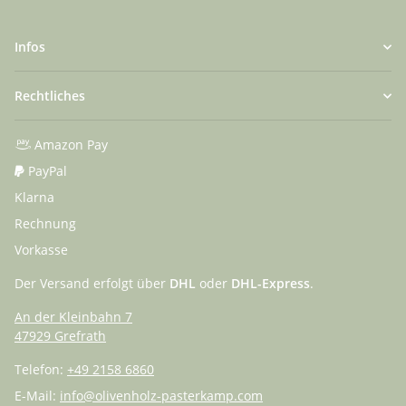
Infos
Rechtliches
Amazon Pay
PayPal
Klarna
Rechnung
Vorkasse
Der Versand erfolgt über
DHL
oder
DHL-Express
.
An der Kleinbahn 7
47929 Grefrath
Telefon:
+49 2158 6860
E-Mail:
info@olivenholz-pasterkamp.com