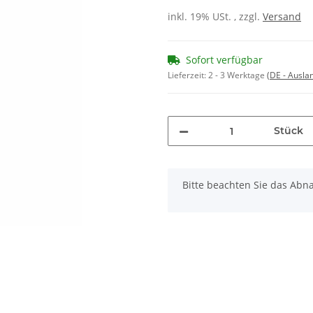
inkl. 19% USt. , zzgl.
Versand
Sofort verfügbar
Lieferzeit:
2 - 3 Werktage
(DE - Ausla
Stück
x
Bitte beachten Sie das Abna