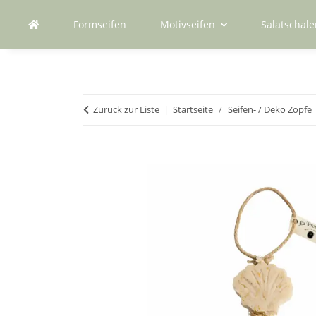
Formseifen
Motivseifen
Salatschale
Zurück zur Liste
Startseite
Seifen- / Deko Zöpfe