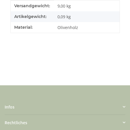
Produkteigenschaft
Wert
Versandgewicht:
9,00 kg
Artikelgewicht:
0,09
kg
Material:
Olivenholz
Infos
Rechtliches