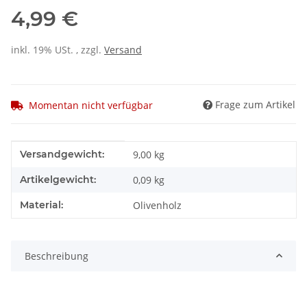
4,99 €
inkl. 19% USt. , zzgl.
Versand
Frage zum Artikel
Momentan nicht verfügbar
Produkteigenschaft
Wert
Versandgewicht:
9,00 kg
Artikelgewicht:
0,09
kg
Material:
Olivenholz
Beschreibung