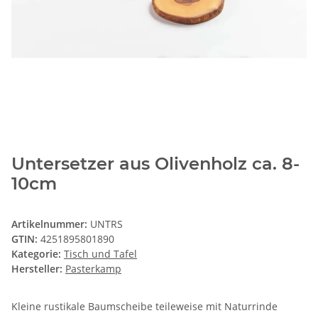
Untersetzer aus Olivenholz ca. 8-
10cm
Artikelnummer:
UNTRS
GTIN:
4251895801890
Kategorie:
Tisch und Tafel
Hersteller:
Pasterkamp
Kleine rustikale Baumscheibe teileweise mit Naturrinde