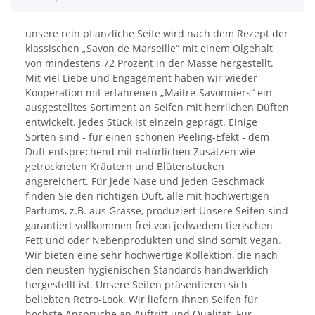
unsere rein pflanzliche Seife wird nach dem Rezept der
klassischen „Savon de Marseille“ mit einem Ölgehalt
von mindestens 72 Prozent in der Masse hergestellt.
Mit viel Liebe und Engagement haben wir wieder
Kooperation mit erfahrenen „Maitre-Savonniers“ ein
ausgestelltes Sortiment an Seifen mit herrlichen Düften
entwickelt. Jedes Stück ist einzeln geprägt. Einige
Sorten sind - für einen schönen Peeling-Efekt - dem
Duft entsprechend mit natürlichen Zusätzen wie
getrockneten Kräutern und Blütenstücken
angereichert. Für jede Nase und jeden Geschmack
finden Sie den richtigen Duft, alle mit hochwertigen
Parfums, z.B. aus Grasse, produziert Unsere Seifen sind
garantiert vollkommen frei von jedwedem tierischen
Fett und oder Nebenprodukten und sind somit Vegan.
Wir bieten eine sehr hochwertige Kollektion, die nach
den neusten hygienischen Standards handwerklich
hergestellt ist. Unsere Seifen präsentieren sich
beliebten Retro-Look. Wir liefern Ihnen Seifen für
höchste Ansprüche an Auftritt und Qualität. Für