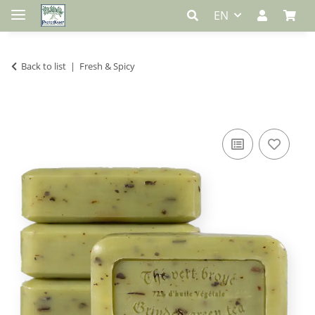
EN
Back to list
Fresh & Spicy